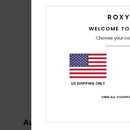
WELCOME TO
Choose your co
US SHIPPING ONLY
VIEW ALL COUNTR
Avaliações dos clientes