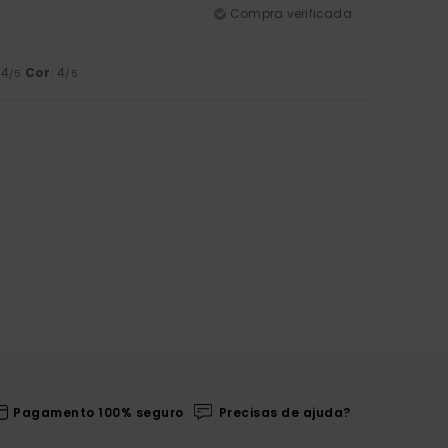
Compra verificada
 4
Cor
: 4
/5
/5
Pagamento 100% seguro
Precisas de ajuda?