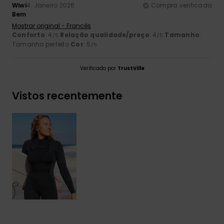
Wiwi
4. Janeiro 2026
Compra verificada
Bem
Mostrar original - Francês
Conforto
: 4
Relação qualidade/preço
: 4
Tamanho
:
/5
/5
Tamanho perfeito
Cor
: 5
/5
Verificado por
TrustVille
Vistos recentemente