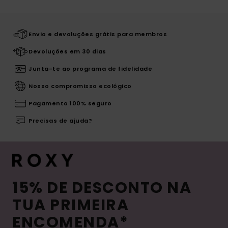
Envio e devoluções grátis para membros
Devoluções em 30 dias
Junta-te ao programa de fidelidade
Nosso compromisso ecológico
Pagamento 100% seguro
Precisas de ajuda?
15% DE DESCONTO NA
TUA PRIMEIRA
ENCOMENDA*