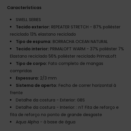
Características
SWELL SERIES
Tecido exterior:
REPEATER STRETCH - 87% poliéster
reciclado 13% elastano reciclado
Tipo de espuma:
BORRACHA OCEAN NATURAL
Tecido interior:
PRIMALOFT WARM - 37% poliéster 7%
Elastano reciclado 56% poliéster reciclado PrimaLoft
Tipo de corpo:
Fato completo de mangas
compridas
Espessura:
2/3 mm
Sistema de aperto:
Fecho de correr horizontal à
frente
Detalhe da costura - Exterior: GBS
Detalhe da costura - Interior: : nT Fita de reforço e
fita de reforço no ponto de grande desgaste
Aqua Alpha - à base de água